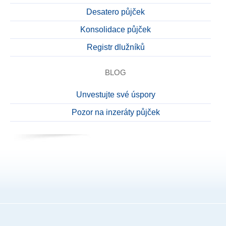
Desatero půjček
Konsolidace půjček
Registr dlužníků
BLOG
Unvestujte své úspory
Pozor na inzeráty půjček