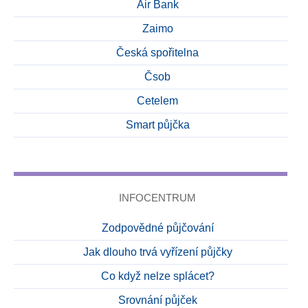
Air Bank
Zaimo
Česká spořitelna
Čsob
Cetelem
Smart půjčka
INFOCENTRUM
Zodpovědné půjčování
Jak dlouho trvá vyřízení půjčky
Co když nelze splácet?
Srovnání půjček