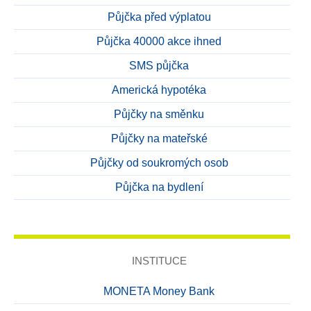
Půjčka před výplatou
Půjčka 40000 akce ihned
SMS půjčka
Americká hypotéka
Půjčky na směnku
Půjčky na mateřské
Půjčky od soukromých osob
Půjčka na bydlení
INSTITUCE
MONETA Money Bank