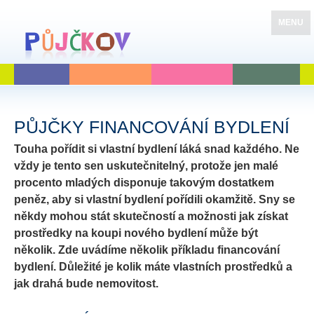
MENU
PŮJČKY FINANCOVÁNÍ BYDLENÍ
Touha pořídit si vlastní bydlení láká snad každého. Ne
vždy je tento sen uskutečnitelný, protože jen malé
procento mladých disponuje takovým dostatkem
peněz, aby si vlastní bydlení pořídili okamžitě. Sny se
někdy mohou stát skutečností a možnosti jak získat
prostředky na koupi nového bydlení může být
několik. Zde uvádíme několik příkladu financování
bydlení. Důležité je kolik máte vlastních prostředků a
jak drahá bude nemovitost.