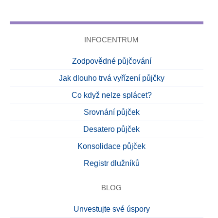
INFOCENTRUM
Zodpovědné půjčování
Jak dlouho trvá vyřízení půjčky
Co když nelze splácet?
Srovnání půjček
Desatero půjček
Konsolidace půjček
Registr dlužníků
BLOG
Unvestujte své úspory