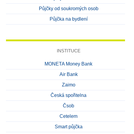
Půjčky od soukromých osob
Půjčka na bydlení
INSTITUCE
MONETA Money Bank
Air Bank
Zaimo
Česká spořitelna
Čsob
Cetelem
Smart půjčka