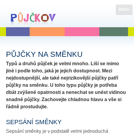
MENU
PŮJČKY NA SMĚNKU
Typů a druhů půjček je velmi mnoho. Liší se mimo
jiné i podle toho, jaká je jejich dostupnost. Mezi
nejdostupnější, ale také nejrizikovější půjčky patří
půjčky na směnku. U toho typu půjčky je potřeba
dbát zvýšené opatrnosti a nenechat se unést vidinou
snadné půjčky. Zachovejte chladnou hlavu a vše si
řádně prostudujte.
SEPSÁNÍ SMĚNKY
Sepsání směnky je v podstatě velmi jednoduchá