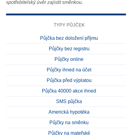
spotřebitelský úvěr zajistit směnkou.
TYPY PŮJČEK
Půjčka bez doložení příjmu
Půjčky bez registru
Půjčky online
Půjčky ihned na účet
Půjčka před výplatou
Půjčka 40000 akce ihned
SMS půjčka
Americká hypotéka
Půjčky na směnku
Půjčky na mateřské